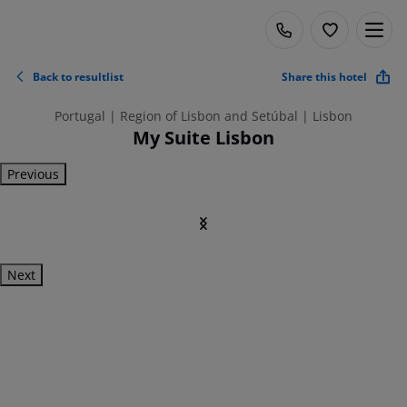
Back to resultlist
Share this hotel
Portugal | Region of Lisbon and Setúbal | Lisbon
My Suite Lisbon
Previous
Next