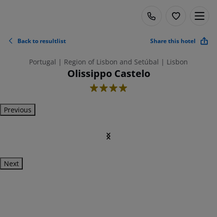
Back to resultlist
Share this hotel
Portugal | Region of Lisbon and Setúbal | Lisbon
Olissippo Castelo
4
Previous
Next