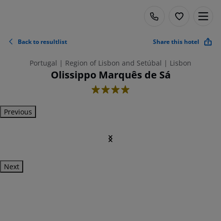
Back to resultlist
Share this hotel
Portugal | Region of Lisbon and Setúbal | Lisbon
Olissippo Marquês de Sá
4
Previous
Next