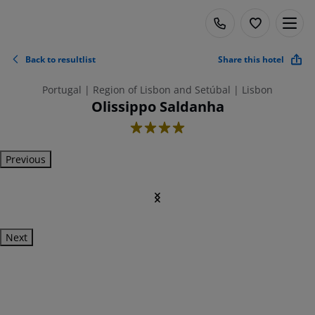
Back to resultlist
Share this hotel
Portugal | Region of Lisbon and Setúbal | Lisbon
Olissippo Saldanha
4
Previous
Next