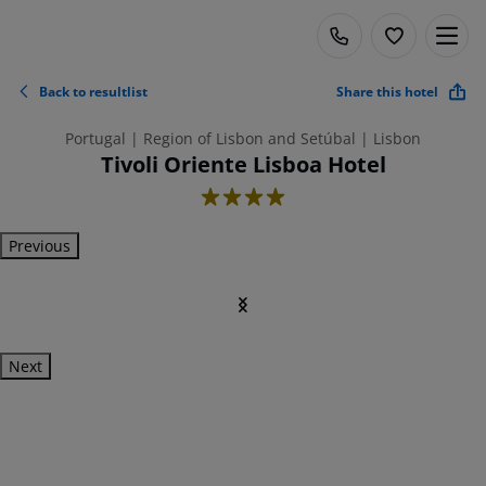
Back to resultlist
Share this hotel
Portugal | Region of Lisbon and Setúbal | Lisbon
Tivoli Oriente Lisboa Hotel
4
Previous
Next