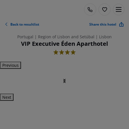
Back to resultlist
Share this hotel
Portugal | Region of Lisbon and Setúbal | Lisbon
VIP Executive Éden Aparthotel
4
Previous
Next