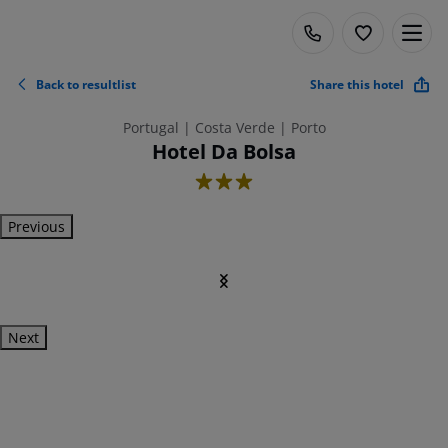
Back to resultlist
Share this hotel
Portugal | Costa Verde | Porto
Hotel Da Bolsa
3
Previous
Next