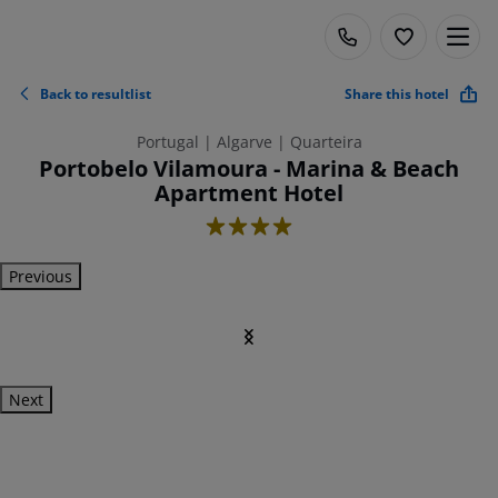
Back to resultlist
Share this hotel
Portugal | Algarve | Quarteira
Portobelo Vilamoura - Marina & Beach
Apartment Hotel
4
Previous
Next