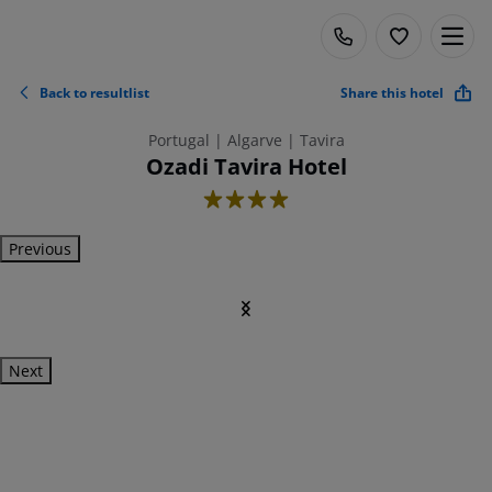
Back to resultlist
Share this hotel
Portugal | Algarve | Tavira
Ozadi Tavira Hotel
4
Previous
Next