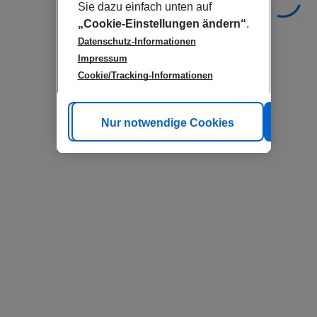
Sie dazu einfach unten auf
„Cookie-Einstellungen ändern“
.
Datenschutz-Informationen
Impressum
Cookie/Tracking-Informationen
Cookie anpassen
Nur notwendige Cookies
Alle