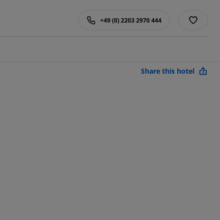
+49 (0) 2203 2970 444
Share this hotel