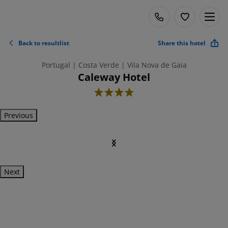
Back to resultlist
Share this hotel
Portugal | Costa Verde | Vila Nova de Gaia
Caleway Hotel
4
Previous
Next