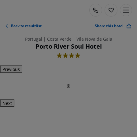
Back to resultlist
Share this hotel
Portugal | Costa Verde | Vila Nova de Gaia
Porto River Soul Hotel
4
Previous
Next