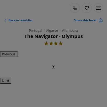
Back to resultlist
Share this hotel
Portugal | Algarve | Vilamoura
The Navigator - Olympus
4
Previous
Next