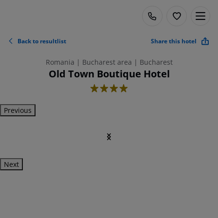
Back to resultlist
Share this hotel
Romania | Bucharest area | Bucharest
Old Town Boutique Hotel
4
Previous
Next