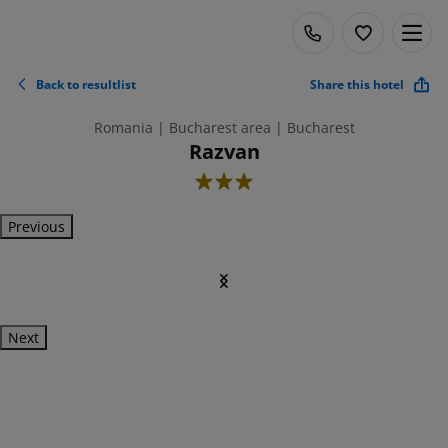
Back to resultlist
Share this hotel
Romania | Bucharest area | Bucharest
Razvan
3
Previous
Next