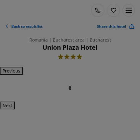
Back to resultlist
Share this hotel
Romania | Bucharest area | Bucharest
Union Plaza Hotel
4
Previous
Next