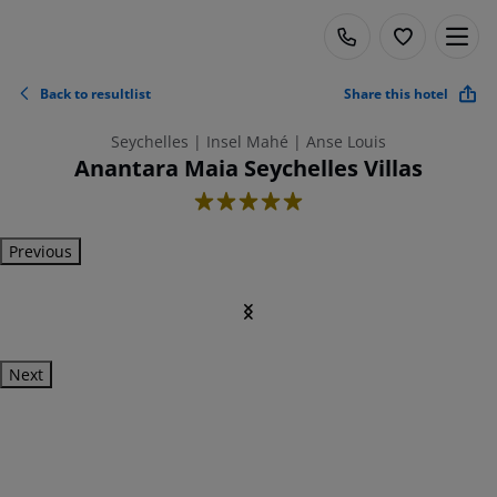
Back to resultlist
Share this hotel
Seychelles | Insel Mahé | Anse Louis
Anantara Maia Seychelles Villas
5
Previous
Next