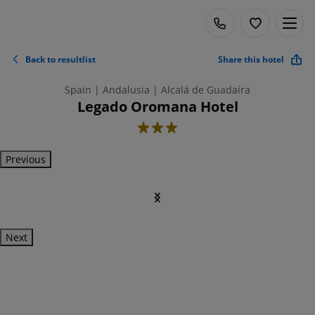
Back to resultlist
Share this hotel
Spain | Andalusia | Alcalá de Guadaíra
Legado Oromana Hotel
3
Previous
Next