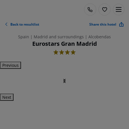
Back to resultlist
Share this hotel
Spain | Madrid and surroundings | Alcobendas
Eurostars Gran Madrid
4
Previous
Next