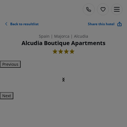
Back to resultlist
Share this hotel
Spain | Majorca | Alcudia
Alcudia Boutique Apartments
4
Previous
Next