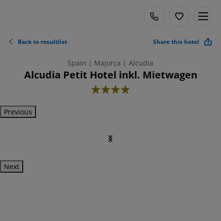
Back to resultlist
Share this hotel
Spain | Majorca | Alcudia
Alcudia Petit Hotel inkl. Mietwagen
4
Previous
Next