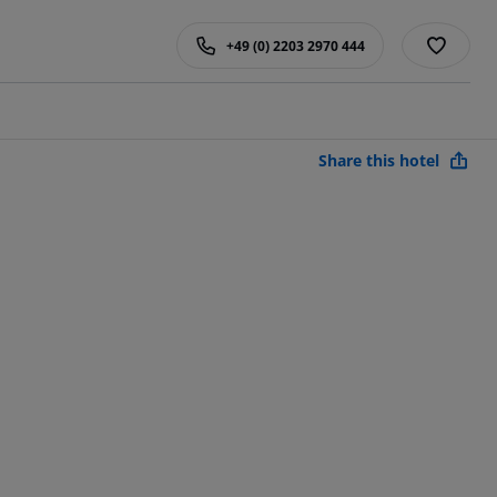
+49 (0) 2203 2970 444
Share this hotel