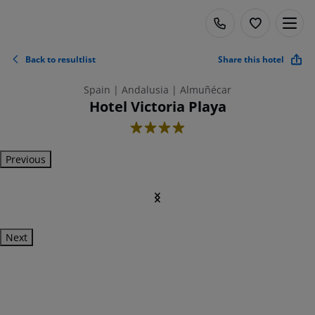
Back to resultlist
Share this hotel
Spain | Andalusia | Almuñécar
Hotel Victoria Playa
4
Previous
Next