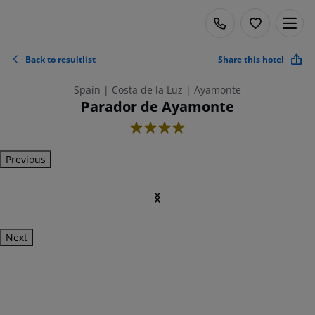
Back to resultlist
Share this hotel
Spain | Costa de la Luz | Ayamonte
Parador de Ayamonte
4
Previous
Next