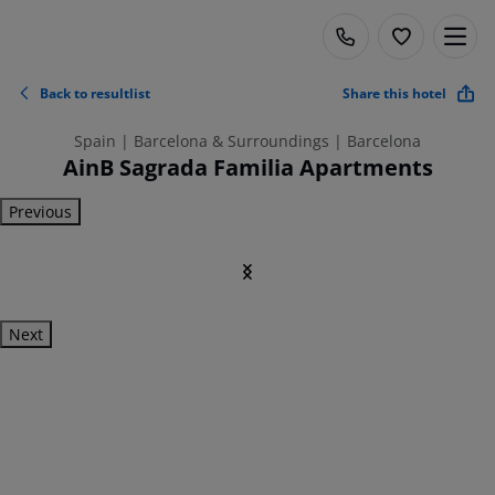
Back to resultlist
Share this hotel
Spain | Barcelona & Surroundings | Barcelona
AinB Sagrada Familia Apartments
Previous
Next