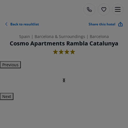
Back to resultlist
Share this hotel
Spain | Barcelona & Surroundings | Barcelona
Cosmo Apartments Rambla Catalunya
4
Previous
Next