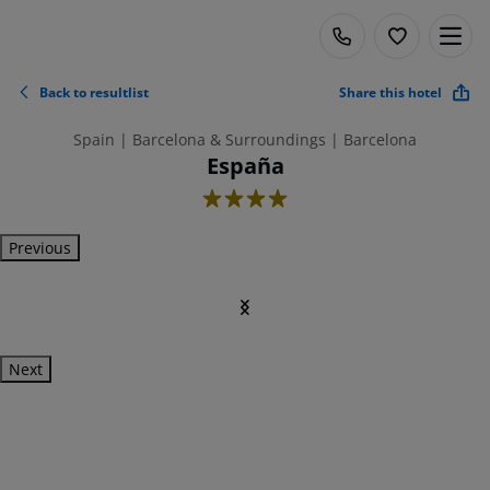
Back to resultlist
Share this hotel
Spain | Barcelona & Surroundings | Barcelona
España
4
Previous
Next