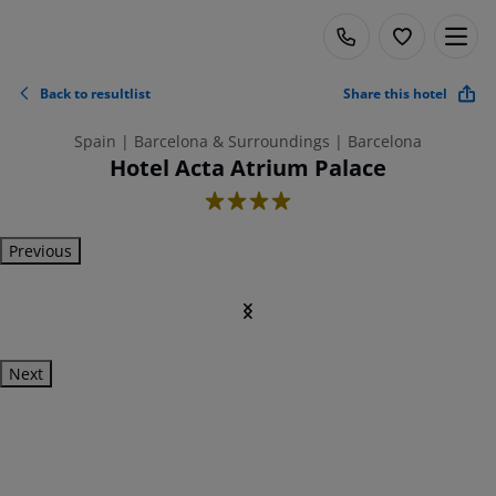
Back to resultlist
Share this hotel
Spain | Barcelona & Surroundings | Barcelona
Hotel Acta Atrium Palace
4
Previous
Next