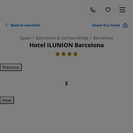
Back to resultlist
Share this hotel
Spain | Barcelona & Surroundings | Barcelona
Hotel ILUNION Barcelona
4
Previous
Next