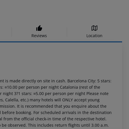
Reviews
Location
t is made directly on site in cash. Barcelona City: 5 stars:
s: ¤10.00 per person per night Catalonia (rest of the
er night 3?1 stars: ¤5.00 per person per night Please note
es, Calella, etc.) many hotels will ONLY accept young
rmission. It is recommended that you enquire about the
efore booking. For scheduled arrivals in the destination
l from the official check-in time of the respective hotel.
 be observed. This includes return flights until 3.00 a.m.