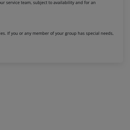
ur service team, subject to availability and for an
ities. If you or any member of your group has special needs,
 akzeptieren