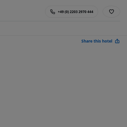
+49 (0) 2203 2970 444
Share this hotel