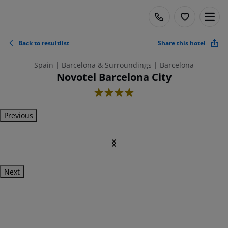
Back to resultlist
Share this hotel
Spain | Barcelona & Surroundings | Barcelona
Novotel Barcelona City
4
Previous
Next