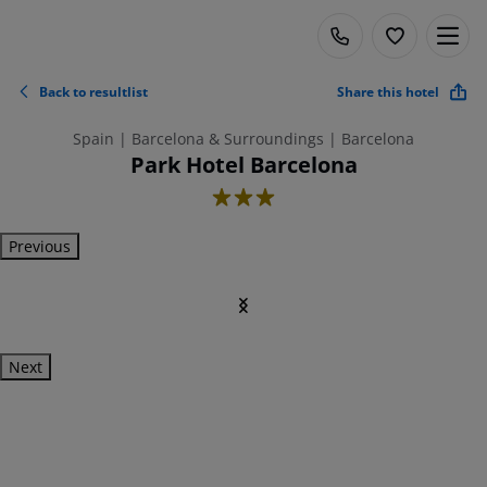
Back to resultlist
Share this hotel
Spain | Barcelona & Surroundings | Barcelona
Park Hotel Barcelona
3
Previous
Next