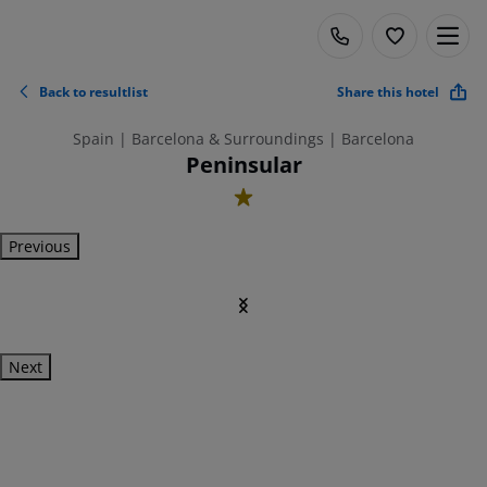
Back to resultlist
Share this hotel
Spain | Barcelona & Surroundings | Barcelona
Peninsular
1
Previous
Next