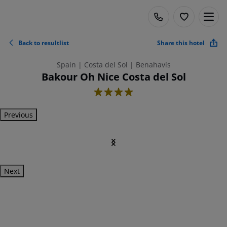
Back to resultlist
Share this hotel
Spain | Costa del Sol | Benahavís
Bakour Oh Nice Costa del Sol
4
Previous
Next