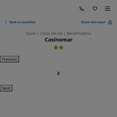
Back to resultlist
Share this hotel
Spain | Costa del Sol | Benalmadena
Casinomar
2
Previous
Next