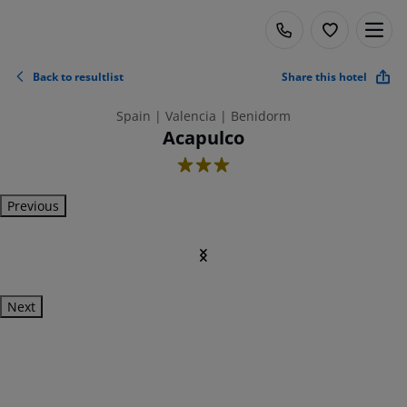
Back to resultlist
Share this hotel
Spain | Valencia | Benidorm
Acapulco
3
Previous
Next