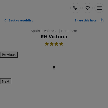
Back to resultlist
Share this hotel
Spain | Valencia | Benidorm
RH Victoria
4
Previous
Next