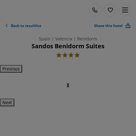
Back to resultlist
Share this hotel
Spain | Valencia | Benidorm
Sandos Benidorm Suites
4
Previous
Next