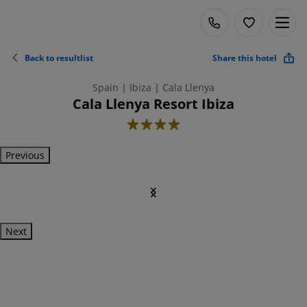
Back to resultlist
Share this hotel
Spain | Ibiza | Cala Llenya
Cala Llenya Resort Ibiza
4
Previous
Next