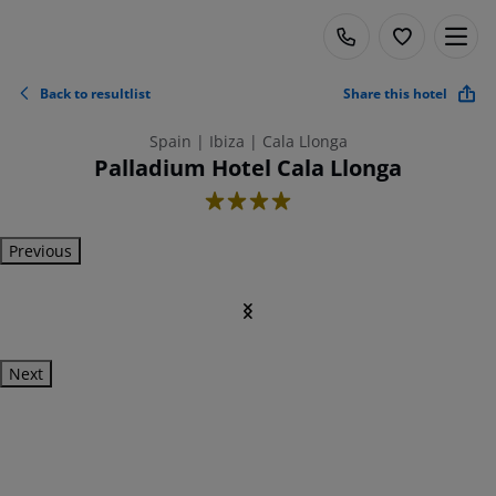
Back to resultlist
Share this hotel
Spain | Ibiza | Cala Llonga
Palladium Hotel Cala Llonga
4
Previous
Next