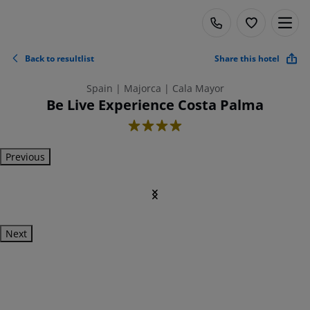
Back to resultlist
Share this hotel
Spain | Majorca | Cala Mayor
Be Live Experience Costa Palma
4
Previous
Next