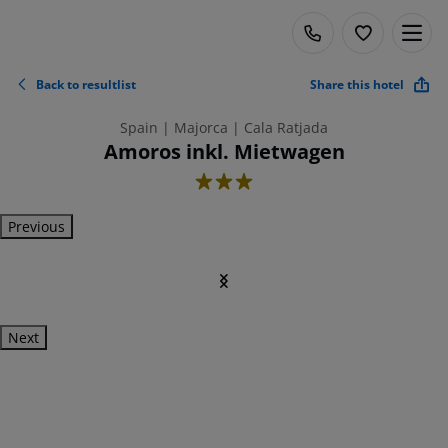
Back to resultlist
Share this hotel
Spain | Majorca | Cala Ratjada
Amoros inkl. Mietwagen
3
Previous
Next