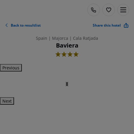
Back to resultlist
Share this hotel
Spain | Majorca | Cala Ratjada
Baviera
4
Previous
Next