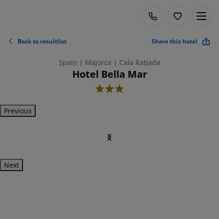
Back to resultlist
Share this hotel
Spain | Majorca | Cala Ratjada
Hotel Bella Mar
3
Previous
Next