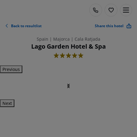
Back to resultlist
Share this hotel
Spain | Majorca | Cala Ratjada
Lago Garden Hotel & Spa
5
Previous
Next