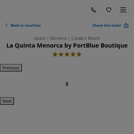
Back to resultlist
Share this hotel
Spain | Minorca | Cala&'n Bosch
La Quinta Menorca by PortBlue Boutique
5
Previous
Next