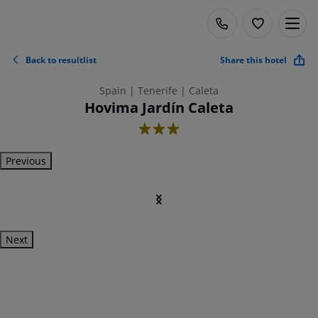
Back to resultlist
Share this hotel
Spain | Tenerife | Caleta
Hovima Jardín Caleta
3
Previous
Next