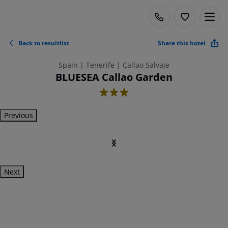
Back to resultlist
Share this hotel
Spain | Tenerife | Callao Salvaje
BLUESEA Callao Garden
3
Previous
Next