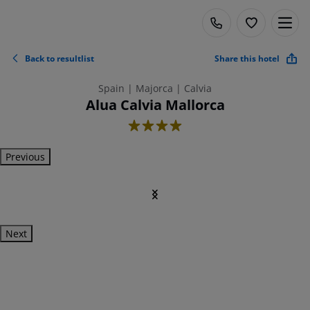
Back to resultlist
Share this hotel
Spain | Majorca | Calvia
Alua Calvia Mallorca
4
Previous
Next